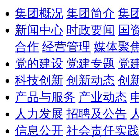
集团概况
集团简介
集
新闻中心
时政要闻
国
合作
经营管理
媒体聚
党的建设
党建专题
党
科技创新
创新动态
创
产品与服务
产业动态
人力发展
招聘及公告
信息公开
社会责任实践