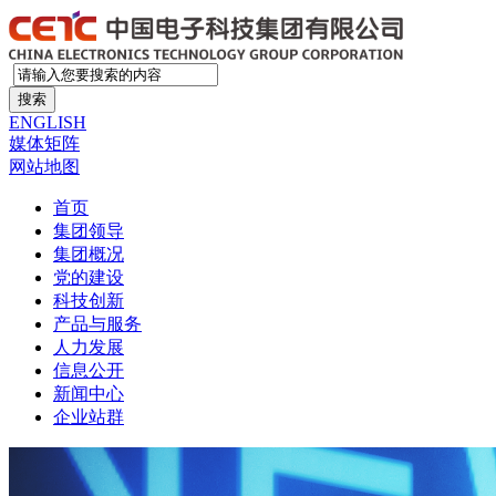
ENGLISH
媒体矩阵
网站地图
首页
集团领导
集团概况
党的建设
科技创新
产品与服务
人力发展
信息公开
新闻中心
企业站群