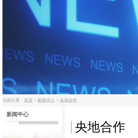
当前位置：
首页
>
新闻中心
>
央地合作
新闻中心
央地合作